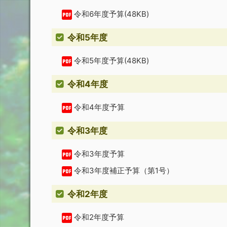
令和6年度予算(48KB)
令和5年度
令和5年度予算(48KB)
令和4年度
令和4年度予算
令和3年度
令和3年度予算
令和3年度補正予算（第1号）
令和2年度
令和2年度予算