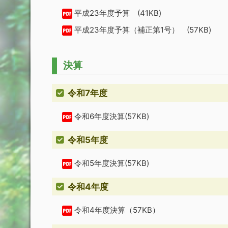
平成23年度予算 (41KB)
平成23年度予算（補正第1号） (57KB)
決算
令和7年度
令和6年度決算(57KB)
令和5年度
令和5年度決算(57KB)
令和4年度
令和4年度決算（57KB）