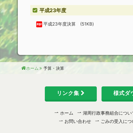
平成23年度
平成23年度決算 (51KB)
ホーム
予算・決算
リンク集
様式ダ
ホーム
湖周行政事務組合につい
お問い合わせ
ごみの受入につ