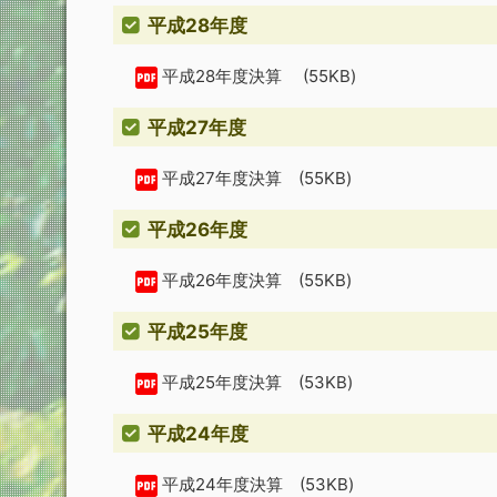
平成28年度
平成28年度決算 (55KB)
平成27年度
平成27年度決算 (55KB)
平成26年度
平成26年度決算 (55KB)
平成25年度
平成25年度決算 (53KB)
平成24年度
平成24年度決算 (53KB)