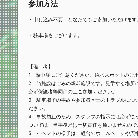
参加方法
・申し込み不要 どなたでもご参加いただけます
・駐車場もございます。
【備 考】
1．熱中症にご注意ください。給水スポットのご
2．当施設はごみの焼却施設です。見学する場所
必ず保護者等同伴の上ご参加ください。
3．駐車場での事故や参加者同士のトラブルにつ
ださい。
4．事故防止のため、スタッフの指示には必ず従
ついては、当事務局は一切責任を負いませんので
5．イベントの様子は、組合のホームページや広