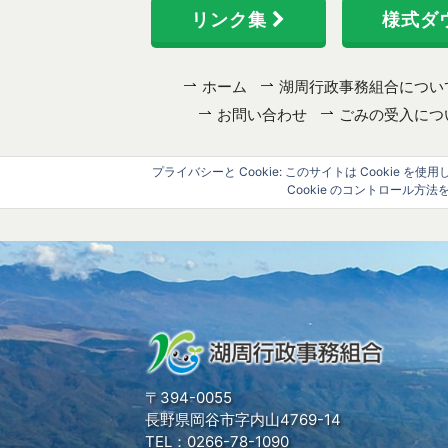
リンク集
様式ダ
ホーム
湖周行政事務組合につい
お問い合わせ
ごみの受入につ
プライバシーと Cookie: このサイトは Cooki
Cookie のコントロール
〒394-0055
長野県岡谷市字内山4769-14
TEL：0266-78-1090