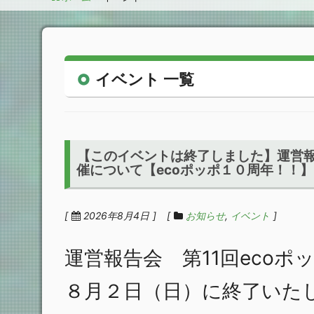
イベント 一覧
【このイベントは終了しました】運営報告
催について【ecoポッポ１０周年！！】
2026年8月4日
お知らせ
イベント
運営報告会 第11回eco
８月２日（日）に終了いた