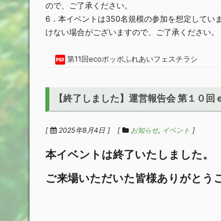
ので、ご了承ください。
6．本イベントは350名規模の参加を想定して
けない場合がございますので、ご了承ください。
第11回ecoポッポふれあいフェスチラシ
【終了しました】運営報告会 第１０回 
2025年8月4日
お知らせ
イベント
本イベントは終了いたしました。
ご来場いただいた皆様ありがとう