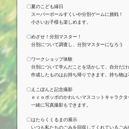
〇夏のこども縁日
スーパーボールすくいや分別ゲームに挑戦！
小さいお子様も楽しめます。
〇めざせ！分別マスター！
分別について調査し、分別マスターになろう
〇ワークショップ体験
分別について学んだことを活かして、自分だけ
作成したものはお持ち帰りできます。持ち物は
〇えこぽんと記念撮影
ｅｃｏポッポのかわいいマスコットキャラクタ
一緒に写真撮影もできます。
〇はたらくくるまの展示
いつも私たちのごみを回収してくれているごみ