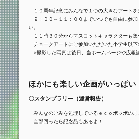
１０周年記念にみんなで１つの大きなアートを
９：００～１１：００までいつでも自由に参加
い。
１１時３０分からマスコットキャラクターも集
チョークアートにご参加いただいた小学生以下
※撮影した写真は後日、当ホームページや広報
ほかにも楽しい企画がいっぱい
〇スタンプラリー（運営報告）
みんなのごみを処理しているｅｃｏポッポのこ
全部回ったら記念品もあるよ！