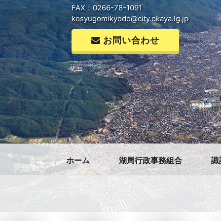
FAX：0266-78-1091
kosyugomikyodo@city.okaya.lg.jp
お問い合わせ
ホーム
湖周行政事務組合
諏