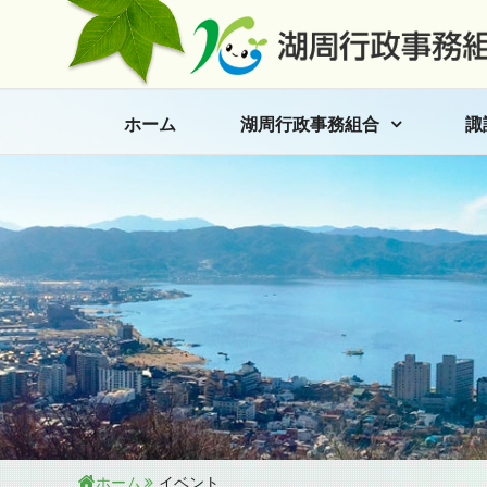
ホーム
湖周行政事務組合
諏
ホーム
イベント