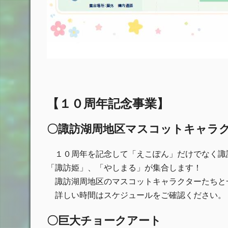
【１０周年記念事業】
〇諏訪湖周地区マスコットキャラ
１０周年を記念して「えこぽん」だけでなく諏
「諏訪姫」、「やしまる」が集合します！
諏訪湖周地区のマスコットキャラクターたちと
詳しい時間はスケジュールをご確認ください。
〇巨大チョークアート