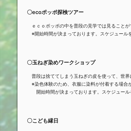
〇ecoポッポ探検ツアー
ｅｃｏポッポの中を普段の見学では見ることが
※開始時間が決まっております。スケジュール
〇玉ねぎ染めワークショップ
普段は捨ててしまう玉ねぎの皮を使って、世界
※染色体験のため、衣服に染料が付着する場合
開始時間が決まっております。スケジュール
〇こども縁日