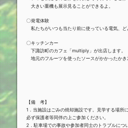
大きい重機も展示見ることができるよ。
〇発電体験
私たちがいつも当たり前に使っている電気、ど
〇キッチンカー
下諏訪町のカフェ「multiply」が出店します。
地元のフルーツを使ったソースがかかったかき
【備 考】
1．当施設はごみの焼却施設です。見学する場所
必ず保護者等同伴の上ご参加ください。
2．駐車場での事故や参加者同士のトラブルにつ